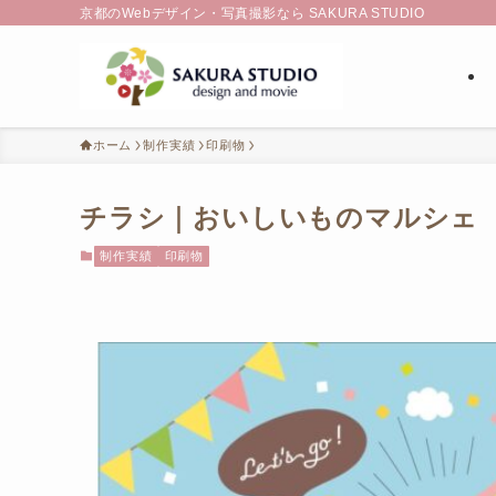
京都のWebデザイン・写真撮影なら SAKURA STUDIO
ホーム
制作実績
印刷物
チラシ｜おいしいものマルシェ
制作実績
印刷物