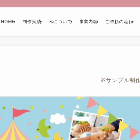
HOME
制作実績
私について
事業内容
ご依頼の流れ
※サンプル制