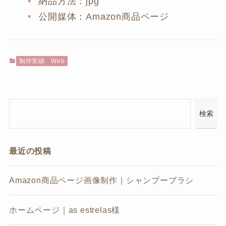
納品方法：jpg
公開媒体：Amazon商品ページ
制作実績
Web
検索
最近の投稿
Amazon商品ページ画像制作｜シャンプーブラシ
ホームページ｜as estrelas様