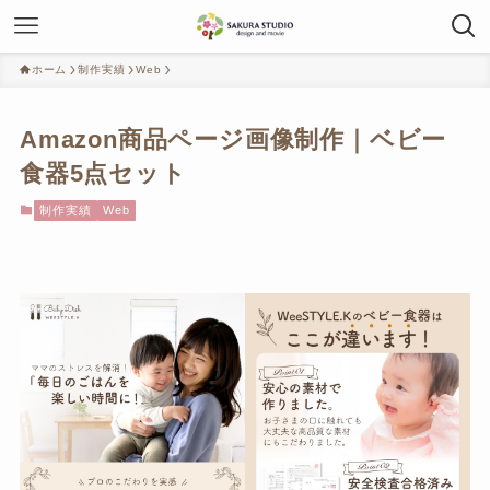
ホーム
制作実績
Web
Amazon商品ページ画像制作｜ベビー
食器5点セット
制作実績
Web